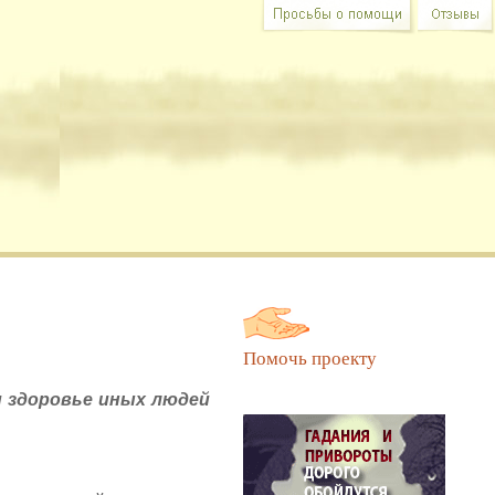
в Вашем участии и совете.
Помочь проекту
и здоровье иных людей