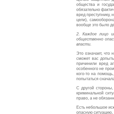
общества и госуд
обязательно фактич
вред преступнику, н
цели), самооборон
вообще это было де
2. Каждое лицо 
общественно опас
власти.
Это означает, что 
сможет вас допыт
причинили вред аг
особенного не прои
кого-то на помощь
попытаться сначала
С другой стороны,
криминальной ситу
право, а не обязанн
Есть небольшое ис
опасную ситуацию,