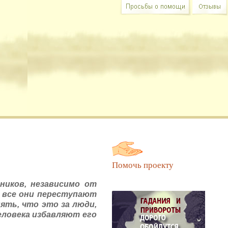
ся в Вашем участии и совете.
Помочь проекту
ников, независимо от
о все они переступают
ять, что это за люди,
человека избавляют его