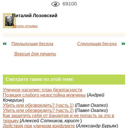
69100
Виталий Лозовский
Читать отзывы
Предыдущая беседа
Следующая беседа
Версия для печати
Смотрите также по этой теме:
Уличное насилие: план безопасности
Позиция слабого недостойна мужчины
(
Андрей
Кочергин
)
Убить или обезвредить? (часть 1)
(
Павел Охапко
)
Убить или обезвредить? (часть 2)
(
Павел Охапко
)
Как защитить себя от бандитов и не попасть за это в
тюрьму
(
Алексей Сотников, юрист
)
Действия при уличном конфликте
(
Александр Бурьяк
)