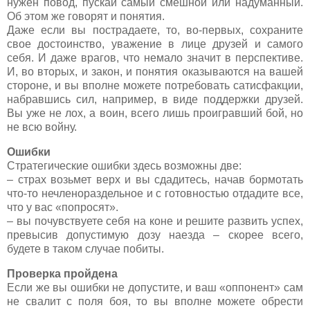
нужен повод, пускай самый смешной или надуманный.
Об этом же говорят и понятия.
Даже если вы пострадаете, то, во-первых, сохраните
свое достоинство, уважение в лице друзей и самого
себя. И даже врагов, что немало значит в перспективе.
И, во вторых, и закон, и понятия оказываются на вашей
стороне, и вы вполне можете потребовать сатисфакции,
набравшись сил, например, в виде поддержки друзей.
Вы уже не лох, а воин, всего лишь проигравший бой, но
не всю войну.
Ошибки
Стратегические ошибки здесь возможны две:
– страх возьмет верх и вы сдадитесь, начав бормотать
что-то нечленораздельное и с готовностью отдадите все,
что у вас «попросят».
– вы почувствуете себя на коне и решите развить успех,
превысив допустимую дозу наезда – скорее всего,
будете в таком случае побиты.
Проверка пройдена
Если же вы ошибки не допустите, и ваш «оппонент» сам
не свалит с поля боя, то вы вполне можете обрести