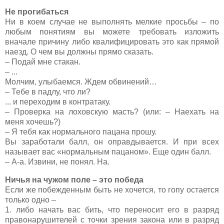
Не прогибаться
Ни в коем случае не выполнять мелкие просьбы – по
любым понятиям вы можете требовать изложить
вначале причину либо квалифицировать это как прямой
наезд. О чем вы должны прямо сказать.
– Подай мне стакан.
– ...
Молчим, улыбаемся. Ждем обвинений…
– Тебе в падлу, что ли?
... и переходим в контратаку.
– Проверка на лоховскую масть? (или: – Наехать на
меня хочешь?)
– Я тебя как нормального пацана прошу.
Вы заработали балл, он оправдывается. И при всех
называет вас «нормальным пацаном». Еще один балл.
– А-а. Извини, не понял. На.
Ничья на чужом поле – это победа
Если же побежденным быть не хочется, то гопу остается
только одно –
1. либо начать вас бить, что переносит его в разряд
правонарушителей с точки зрения закона или в разряд