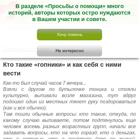
В разделе «Просьбы о помощи» много
Меню
историй, авторы которых остро нуждаются
в Вашем участии и совете.
Уличное насилие
Кто такие «гопники» и как себя с ними
вести
Как-то был случай часов 7 вечера...
Взяли с другом по бутылочке тоника и стояли
культурно, выпивали возле магазина, тут вдруг
подошел один из местных тянет руку поздороваться
(как и все обычно).
Там пошли обычные вопросы: кто такие, откуда, по
какому случаю выпиваете, потом подтянулись еще
человек восемь разных возрастных групп, начали все
задавать вопросы, кто на что горазд, кто о деньгах,
кто о сотовых, кто о понятиях (кто по жизни),