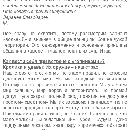
предлагались даже варианты (пацан, мужик, мужлан)...
Что делать в таких ситуациях?
Заранее благодарен.
М.
Все сразу не охватить, потому рассмотрим вариант
«вольный» и вникнем в общие принципы боя на чужой
территории. Это одновременно и основные принципы
общения в камере – главное понять их суть. Итак:
Как вести себя при встрече с «гопниками»?
Кролики и удавы: Их оружие – наш страх
Наш страх оттого, что мы не знаем правил, по которым
действует «тот» мир. Но мы заведомо их уважаем.
Потому что это правила сильных – понятия. Мы уважаем
мир сильных, мир воров и авторитетов. Но прямой
доступ туда закрыт, полный свод понятий не доступен
простому смертному. Мы их заведомо принимаем, но не
знаем их принципов и норм. Вот тут вот собака и зарыта.
Принимаем правила игры, не зная их. Естественно, что
мало-мальски «наблатыканый» урод, будучи даже
тщедушным доходом, зная пару «примочек», обыграет