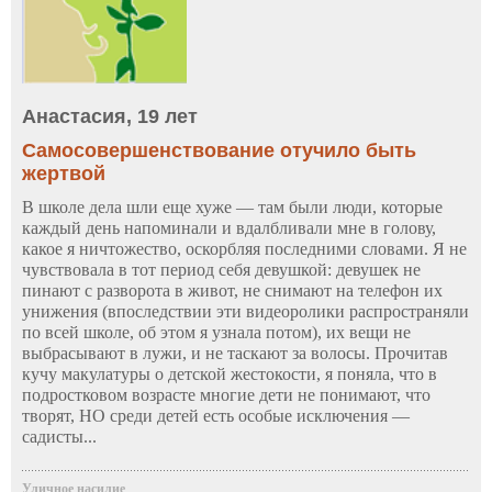
Анастасия, 19 лет
Самосовершенствование отучило быть
жертвой
В школе дела шли еще хуже — там были люди, которые
каждый день напоминали и вдалбливали мне в голову,
какое я ничтожество, оскорбляя последними словами. Я не
чувствовала в тот период себя девушкой: девушек не
пинают с разворота в живот, не снимают на телефон их
унижения (впоследствии эти видеоролики распространяли
по всей школе, об этом я узнала потом), их вещи не
выбрасывают в лужи, и не таскают за волосы. Прочитав
кучу макулатуры о детской жестокости, я поняла, что в
подростковом возрасте многие дети не понимают, что
творят, НО среди детей есть особые исключения —
садисты...
Уличное насилие