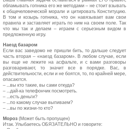
обламывать гопника его же методами – не стоит взывать
к общечеловеческой морали и цитировать Конституцию.
В том и козырь гопника, что он навязывает вам свои
правила и заставляет играть по ним на своем поле. Так
что мы так и делаем – играем с серьезным видом в
предложенную игру.
Наезд базаром
Если вас заведомо не пришли бить, то дальше следует
часть вторая – «наезд базаром». В любом случае, если
вы еще не лежите на асфальте, и с вами разговоры
разговаривают, то значит все в порядке. Вас, в
действительности, если и не боятся, то, по крайней мере,
опасаются.
– ...вы кто такие, вы сами откуда?
– ...дай-ка телефончик посмотреть.
– ...есть деньги?
– ...по какому случае выпиваем?
– ...вы по жизни-то кто?
Мороз
(Может быть пропущен)
Итак. Улыбаетесь ОБЯЗАТЕЛЬНО и говорите: