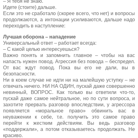
– Я тебя не знаю.
Идете (стоите) дальше.
Если это не сработало (скорее всего, что нет) и вопросы
продолжаются, а интонации усиливаются, дальше надо
переходить в наступление:
Лучшая оборона – нападение
Универсальный ответ – работает всегда:
– С какой целью интересуешься?
Важно понять и запомнить главное – чтобы на вас
напасть нужен повод. Агрессия без повода – беспредел.
От вас ждут повод. Пока вы его не дали, вы в
безопасности.
Ни в коем случае не идти ни на малейшую уступку – не
отвечать ничего. НИ НА ОДИН, пускай даже совершенно
невинный, ВОПРОС. Как только вы ответили что-то,
пускай даже самое нейтральное, но по сути вопроса, и
захотите прервать разговор впоследствии, у агрессора
появляется «моральное право» обвинить вас в
неуважении к себе, т.е. получить это самое право
перейти к жестким действиям. Вы ведь разговор
«поддержали», а потом отказываетесь продолжать. Не
красиво.