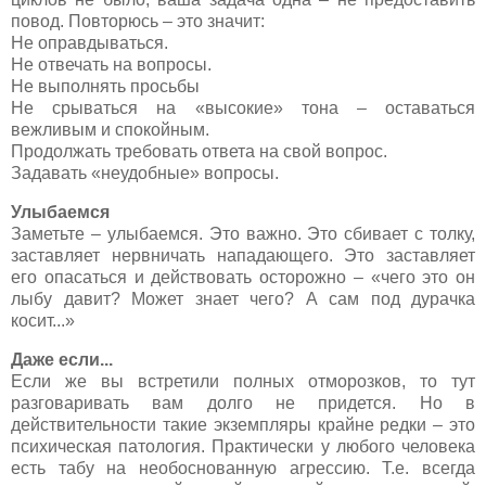
повод. Повторюсь – это значит:
Не оправдываться.
Не отвечать на вопросы.
Не выполнять просьбы
Не срываться на «высокие» тона – оставаться
вежливым и спокойным.
Продолжать требовать ответа на свой вопрос.
Задавать «неудобные» вопросы.
Улыбаемся
Заметьте – улыбаемся. Это важно. Это сбивает с толку,
заставляет нервничать нападающего. Это заставляет
его опасаться и действовать осторожно – «чего это он
лыбу давит? Может знает чего? А сам под дурачка
косит...»
Даже если...
Если же вы встретили полных отморозков, то тут
разговаривать вам долго не придется. Но в
действительности такие экземпляры крайне редки – это
психическая патология. Практически у любого человека
есть табу на необоснованную агрессию. Т.е. всегда