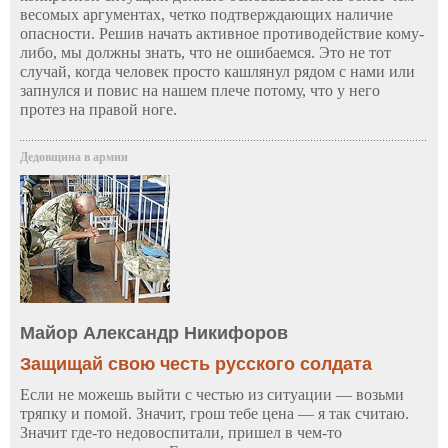
весомых аргументах, четко подтверждающих наличие
опасности. Решив начать активное противодействие кому-
либо, мы должны знать, что не ошибаемся. Это не тот
случай, когда человек просто кашлянул рядом с нами или
запнулся и повис на нашем плече потому, что у него
протез на правой ноге.
Дедовщина в армии
Майор Александр Никифоров
Защищай свою честь русского солдата
Если не можешь выйти с честью из ситуации — возьми
тряпку и помой. Значит, грош тебе цена — я так считаю.
Значит где-то недовоспитали, пришел в чем-то