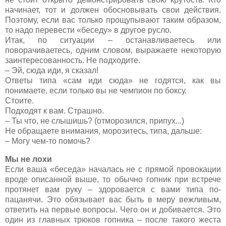
начинает, тот и должен обосновывать свои действия.
Поэтому, если вас только прощупывают таким образом,
то надо перевести «беседу» в другое русло.
Итак, по ситуации – останавливаетесь или
поворачиваетесь, одним словом, выражаете некоторую
заинтересованность. Не подходите.
– Эй, сюда иди, я сказал!
Ответы типа «сам иди сюда» не годятся, как вы
понимаете, если только вы не чемпион по боксу.
Стоите.
Подходят к вам. Страшно.
– Ты что, не слышишь? (отморозился, припух...)
Не обращаете внимания, морозитесь, типа, дальше:
– Могу чем-то помочь?
Мы не лохи
Если ваша «беседа» началась не с прямой провокации
вроде описанной выше, то обычно гопник при встрече
протянет вам руку – здоровается с вами типа по-
пацанячи. Это обязывает вас быть в меру вежливым,
ответить на первые вопросы. Чего он и добивается. Это
один из главных трюков гопника – после такого жеста