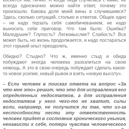
всегда однозначно можно найти ответ, почему это
произошло. Какова доля моей вины в случившимся?
Здесь, сколько ситуаций, столько и ответов. Общее одно
– не надо терзать себя самобичеванием, не надо
выносить себе приговор. Что там было: Ошибка?
Малодушие? Глупость? Легкомыслие? Слабость? Все
может быть, но жизнь продолжается, и надо постараться
этот горький опыт преодолеть.
Обидно? Стыдно? Что ж, именно стыд и обида
побуждают иногда человека разозлиться на свою
немощь. А это в свою очередь побуждает сделать какое-
то новое усилие, новый рывок и взять «новую высоту».
– Если человек в поисках ответа на вопрос «За
что мне это» решит, что это для исправления его
определенных недостатков, а для исправления
недостатков у него чего-то не хватит, силы
воли, например, не получится ли так, что из-за
неспособности нести эту ответственность
человек придет в состояние хронического уныния,
ненависти к себе, потери чувства человеческого