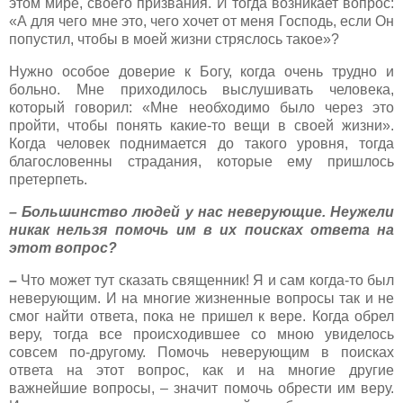
этом мире, своего призвания. И тогда возникает вопрос:
«А для чего мне это, чего хочет от меня Господь, если Он
попустил, чтобы в моей жизни стряслось такое»?
Нужно особое доверие к Богу, когда очень трудно и
больно. Мне приходилось выслушивать человека,
который говорил: «Мне необходимо было через это
пройти, чтобы понять какие-то вещи в своей жизни».
Когда человек поднимается до такого уровня, тогда
благословенны страдания, которые ему пришлось
претерпеть.
– Большинство людей у нас неверующие. Неужели
никак нельзя помочь им в их поисках ответа на
этот вопрос?
–
Что может тут сказать священник! Я и сам когда-то был
неверующим. И на многие жизненные вопросы так и не
смог найти ответа, пока не пришел к вере. Когда обрел
веру, тогда все происходившее со мною увиделось
совсем по-другому. Помочь неверующим в поисках
ответа на этот вопрос, как и на многие другие
важнейшие вопросы, – значит помочь обрести им веру.