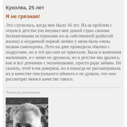
Куколка, 25 лет
Я не грязная!
Это случилось, когда мне было 16 лет. Из-за проблем с
отцом в детстве (он внушил мне дикий страх своими
бесконечными истериками из-за собственной разбитой
жизни) и неудачной первой любви у меня была очень
низкая самооценка. Лето на даче проводила обычно с
подругами, но в тот раз они не приехали. Была и компания
мальчишек, я с ними не дружила, но в детстве мы дрались,
как и все девчонки с мальчишками, просто ради забавы. Не
сказать, чтоб я им доверяла, но я никогда не рассматривала
их в качестве сексуального объекта и не думала, что они
рассмотрят меня в качестве такого.
Личность насильника