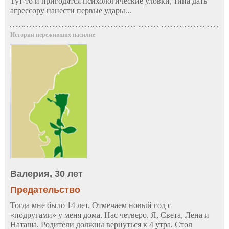
Тут-то и пригодятся психологические уловки, типа дать
агрессору нанести первые удары...
Истории переживших насилие
Валерия, 30 лет
Предательство
Тогда мне было 14 лет. Отмечаем новый год с
«подругами» у меня дома. Нас четверо. Я, Света, Лена и
Наташа. Родители должны вернуться к 4 утра. Стол