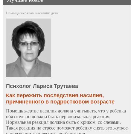
Помощь жертвам насилия: дети
Психолог Лариса Трутаева
Как пережить последствия насилия,
причиненного в подростковом возрасте
Помощь жертве насилия должна учитывать, что у ребенка
обязательно должна быть первоначальная реакция.
Нормальная реакция должна быть с криком, со слезами.
Такая реакция на стресс поможет ребенку снять это жуткое
напряжение, выплеснуть возбуждение...