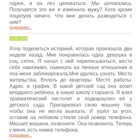
парня, и он лез целоваться. Мы целовались.
Получается это же я изменила мужу? Хотя кроме
поцелуев ничего. Что мне делать разводиться с
ним?
подробнее...
22.06.2026
Хочу поделиться историей, которая произошла две
недели назад. Мне понравилась одна девушка в
соц. сетях. Я начал с ней переписываться, вести
себя навязчиво, намекать на личные отношения и
она меня заблокировала.Мне удалось узнать. Место
жительства. Вплоть до квартиры. Место работы.
Адрес и график. В какой детский сад она возит
младшего ребёнка, в какую школу старшего. Я взял
травматический пистолет и подкараулил её у
детского сада. Припарковал свою машину так,
чтобы она не могла выехать. И ушёл за угол,
оставив на лобовом стекле свой номер телефона.
Мешает машина, позвоните. Она позвонила. Теперь
у меня, есть номер телефона.
подробнее...