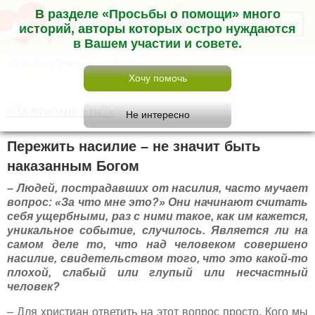
В разделе «Просьбы о помощи» много
Меню
историй, авторы которых остро нуждаются
в Вашем участии и совете.
«За что мне это?»
Пережить насилие – не значит быть
наказанным Богом
– Людей, пострадавших от насилия, часто мучает
вопрос: «За что мне это?» Они начинают считать
себя ущербными, раз с ними такое, как им кажется,
уникальное событие, случилось. Является ли на
самом деле то, что над человеком совершено
насилие, свидетельством того, что это какой-то
плохой, слабый или глупый или несчастный
человек?
– Для христиан ответить на этот вопрос просто. Кого мы