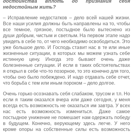
достоинства вплоть до признания себя
недостойным жить?
– Исправление недостатков – дело всей нашей жизни.
Все наши усилия должны быть направлены на то, чтобы
все темное, грязное, постыдное было вытеснено из
души добрым, чистым и светлым. На первом этапе надо
увидеть в себе то, от чего необходимо освободиться. Это
уже большое дело. И Господь ставит нас в те или иные
жизненные ситуации, в которых мы можем узнать себе
истинную цену. Иногда это бывают очень даже
болезненные ситуации. И если в таких обстоятельствах
я открыл в себе что-то позорное, то это конечно для того,
чтобы оно было побеждено. И надо отдавать себе отчет,
что борьба с тем или иным пороком – дело долгое.
Очень горько осознавать себя слабаком, трусом и т.п. Но
если я таким оказался вчера или даже сегодня, у меня
всегда есть возможность не оказаться им завтра. У всех
нас есть возможность измениться. Даже самое
постыдное унижение не помешает нам одержать победу
в будущем. Конечно, верующему здесь легче. У него
кроме опоры на собственные силы есть возможность