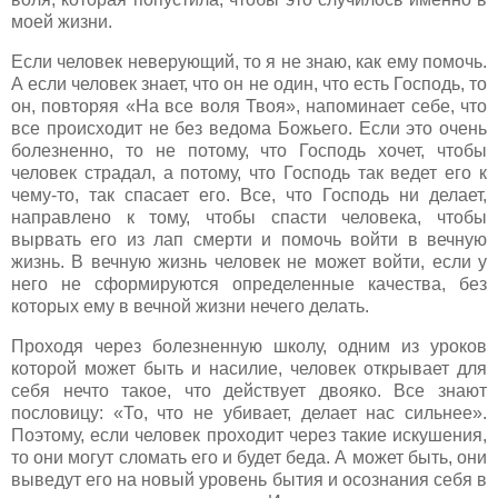
моей жизни.
Если человек неверующий, то я не знаю, как ему помочь.
А если человек знает, что он не один, что есть Господь, то
он, повторяя «На все воля Твоя», напоминает себе, что
все происходит не без ведома Божьего. Если это очень
болезненно, то не потому, что Господь хочет, чтобы
человек страдал, а потому, что Господь так ведет его к
чему-то, так спасает его. Все, что Господь ни делает,
направлено к тому, чтобы спасти человека, чтобы
вырвать его из лап смерти и помочь войти в вечную
жизнь. В вечную жизнь человек не может войти, если у
него не сформируются определенные качества, без
которых ему в вечной жизни нечего делать.
Проходя через болезненную школу, одним из уроков
которой может быть и насилие, человек открывает для
себя нечто такое, что действует двояко. Все знают
пословицу: «То, что не убивает, делает нас сильнее».
Поэтому, если человек проходит через такие искушения,
то они могут сломать его и будет беда. А может быть, они
выведут его на новый уровень бытия и осознания себя в