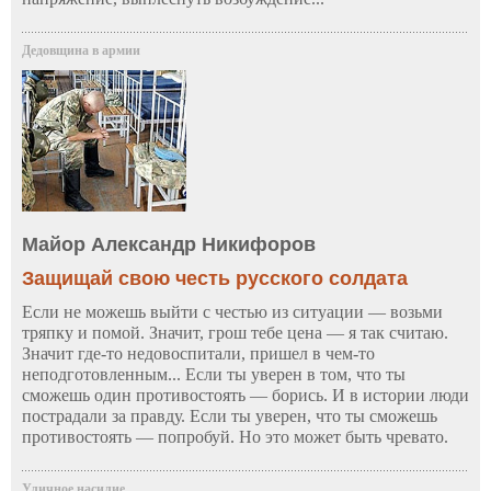
Дедовщина в армии
Майор Александр Никифоров
Защищай свою честь русского солдата
Если не можешь выйти с честью из ситуации — возьми
тряпку и помой. Значит, грош тебе цена — я так считаю.
Значит где-то недовоспитали, пришел в чем-то
неподготовленным... Если ты уверен в том, что ты
сможешь один противостоять — борись. И в истории люди
пострадали за правду. Если ты уверен, что ты сможешь
противостоять — попробуй. Но это может быть чревато.
Уличное насилие