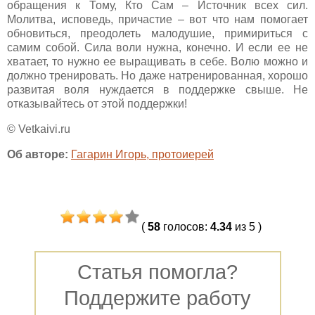
обращения к Тому, Кто Сам – Источник всех сил.
Молитва, исповедь, причастие – вот что нам помогает
обновиться, преодолеть малодушие, примириться с
самим собой. Сила воли нужна, конечно. И если ее не
хватает, то нужно ее выращивать в себе. Волю можно и
должно тренировать. Но даже натренированная, хорошо
развитая воля нуждается в поддержке свыше. Не
отказывайтесь от этой поддержки!
© Vetkaivi.ru
Об авторе:
Гагарин Игорь, протоиерей
(
58
голосов
:
4.34
из 5
)
Статья помогла?
Поддержите работу