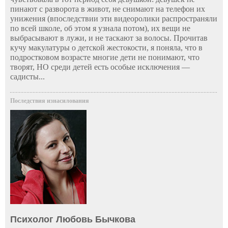
пинают с разворота в живот, не снимают на телефон их
унижения (впоследствии эти видеоролики распространяли
по всей школе, об этом я узнала потом), их вещи не
выбрасывают в лужи, и не таскают за волосы. Прочитав
кучу макулатуры о детской жестокости, я поняла, что в
подростковом возрасте многие дети не понимают, что
творят, НО среди детей есть особые исключения —
садисты...
Последствия изнасилования
Психолог Любовь Бычкова