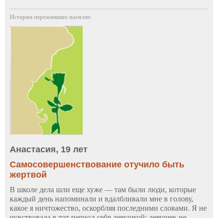
Истории переживших насилие
Анастасия, 19 лет
Самосовершенствование отучило быть
жертвой
В школе дела шли еще хуже — там были люди, которые
каждый день напоминали и вдалбливали мне в голову,
какое я ничтожество, оскорбляя последними словами. Я не
чувствовала в тот период себя девушкой: девушек не