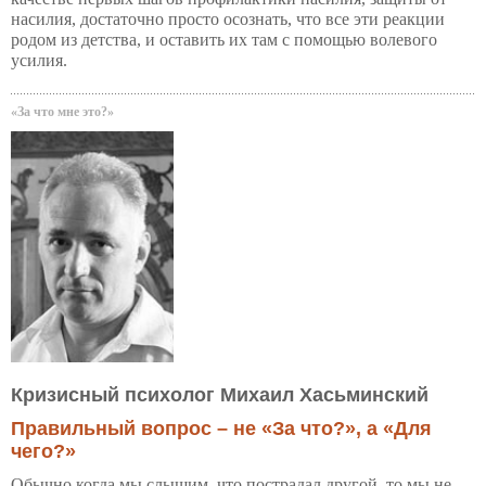
насилия, достаточно просто осознать, что все эти реакции
родом из детства, и оставить их там с помощью волевого
усилия.
«За что мне это?»
Кризисный психолог Михаил Хасьминский
Правильный вопрос – не «За что?», а «Для
чего?»
Обычно когда мы слышим, что пострадал другой, то мы не