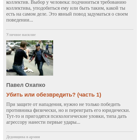
коллектив. Выбор у человека: подчиниться требованию
коллектива, уподобиться ему или быть таким, какой ты
есть на самом деле. Это явный повод задуматься о своем
поведении...
Уличное насилие
Павел Охапко
Убить или обезвредить? (часть 1)
При защите от нападения, нужно не только победить
противника физически, но и переиграть его юридически.
Тут-то и пригодятся психологические уловки, типа дать
агрессору нанести первые удары...
Дедовщина в армии