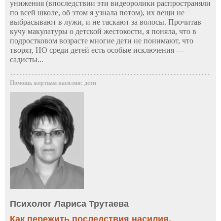
унижения (впоследствии эти видеоролики распространяли
по всей школе, об этом я узнала потом), их вещи не
выбрасывают в лужи, и не таскают за волосы. Прочитав
кучу макулатуры о детской жестокости, я поняла, что в
подростковом возрасте многие дети не понимают, что
творят, НО среди детей есть особые исключения —
садисты...
Помощь жертвам насилия: дети
Психолог Лариса Трутаева
Как пережить последствия насилия,