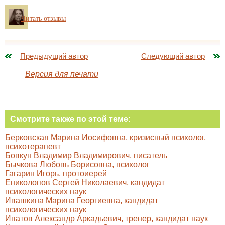
Читать отзывы
Предыдущий автор
Следующий автор
Версия для печати
Смотрите также по этой теме:
Берковская Марина Иосифовна, кризисный психолог,
психотерапевт
Бовкун Владимир Владимирович, писатель
Бычкова Любовь Борисовна, психолог
Гагарин Игорь, протоиерей
Ениколопов Сергей Николаевич, кандидат
психологических наук
Ивашкина Марина Георгиевна, кандидат
психологических наук
Ипатов Александр Аркадьевич, тренер, кандидат наук