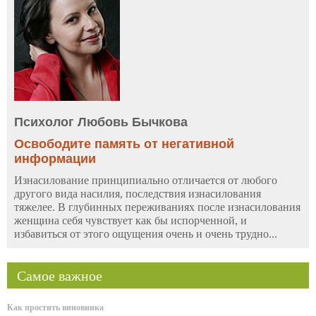
Психолог Любовь Бычкова
Освободите память от негативной
информации
Изнасилование принципиально отличается от любого
другого вида насилия, последствия изнасилования
тяжелее. В глубинных переживаниях после изнасилования
женщина себя чувствует как бы испорченной, и
избавиться от этого ощущения очень и очень трудно...
Самое важное
Как простить виновника