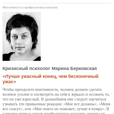
Виктимность и профилактика насилия
Кризисный психолог Марина Берковская
«Лучше ужасный конец, чем бесконечный
ужас»
Чтобы преодолеть виктимность, человек должен сделать
волевое усилие и посмотреть на себя в зеркало и осознать то,
что он уже взрослый. В дальнейшем ему следует научиться
узнавать эти привычные реакции: «Мне все должны», «Меня
все спасут», или «Мне никто не поможет, лучше я помру». В
качестве первых шагов профилактики насилия, защиты от