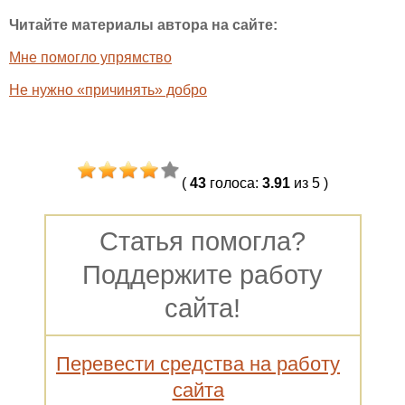
Читайте материалы автора на сайте:
Мне помогло упрямство
Не нужно «причинять» добро
(
43
голоса
:
3.91
из 5
)
Статья помогла?
Поддержите работу
сайта!
Перевести средства на работу
сайта