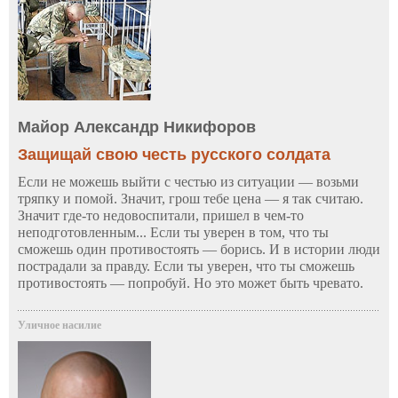
Майор Александр Никифоров
Защищай свою честь русского солдата
Если не можешь выйти с честью из ситуации — возьми
тряпку и помой. Значит, грош тебе цена — я так считаю.
Значит где-то недовоспитали, пришел в чем-то
неподготовленным... Если ты уверен в том, что ты
сможешь один противостоять — борись. И в истории люди
пострадали за правду. Если ты уверен, что ты сможешь
противостоять — попробуй. Но это может быть чревато.
Уличное насилие