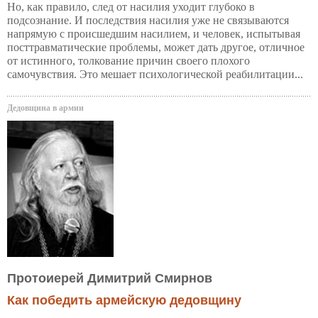
Но, как правило, след от насилия уходит глубоко в
подсознание. И последствия насилия уже не связываются
напрямую с происшедшим насилием, и человек, испытывая
посттравматические проблемы, может дать другое, отличное
от истинного, толкование причин своего плохого
самочувствия. Это мешает психологической реабилитации...
Дедовщина в армии
Протоиерей Димитрий Смирнов
Как победить армейскую дедовщину