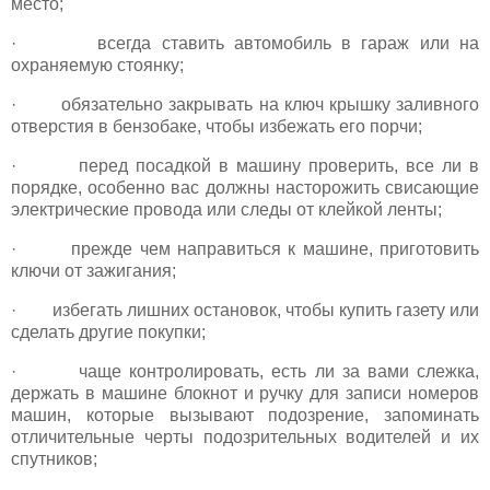
место;
· всегда ставить автомобиль в гараж или на
охраняемую стоянку;
· обязательно закрывать на ключ крышку заливного
отверстия в бензобаке, чтобы избежать его порчи;
· перед посадкой в машину проверить, все ли в
порядке, особенно вас должны насторожить свисающие
электрические провода или следы от клейкой ленты;
· прежде чем направиться к машине, приготовить
ключи от зажигания;
· избегать лишних остановок, чтобы купить газету или
сделать другие покупки;
· чаще контролировать, есть ли за вами слежка,
держать в машине блокнот и ручку для записи номеров
машин, которые вызывают подозрение, запоминать
отличительные черты подозрительных водителей и их
спутников;