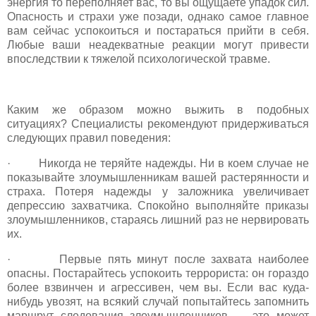
энергия то переполняет вас, то вы ощущаете упадок сил.
Опасность и страхи уже позади, однако самое главное
вам сейчас успокоиться и постараться прийти в себя.
Любые ваши неадекватные реакции могут привести
впоследствии к тяжелой психологической травме.
Каким же образом можно выжить в подобных
ситуациях? Специалисты рекомендуют придерживаться
следующих правил поведения:
· Никогда не теряйте надежды. Ни в коем случае не
показывайте злоумышленникам вашей растерянности и
страха. Потеря надежды у заложника увеличивает
депрессию захватчика. Спокойно выполняйте приказы
злоумышленников, стараясь лишний раз не нервировать
их.
· Первые пять минут после захвата наиболее
опасны. Постарайтесь успокоить террориста: он гораздо
более взвинчен и агрессивен, чем вы. Если вас куда-
нибудь увозят, на всякий случай попытайтесь запомнить
маршрут следования злоумышленников — это может