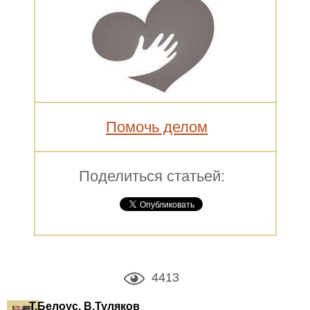
Помочь делом
Поделиться статьей:
4413
Т.Белоус, В.Туляков