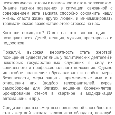
психологически готовы к возможности стать заложником.
Знание тактики поведения в ситуации, связанной с
совершением акта захвата способно сохранить нашу
жизнь, спасти жизнь других людей, и минимизировать
травматическое воздействие этого стресса на нас.
Кого же похищают? Ответ на этот вопрос один —
похищают всех. Детей, женщин, мужчин, престарелых и
подростков.
Пожалуй, высокая вероятность стать жертвой
похищения существует лишь у политических деятелей и
некоторых государственных служащих в силу их
социального и профессионального положения. Однако
их особое положение обуславливает и особые меры
безопасности, меры защиты, применяемые ими и в
отношении них (подбор телохранителей, курсы
самообороны для близких, ношение бронежилетов,
бронирование стекол в квартире и модификация
автомашины и пр.).
Среди же простых смертных повышенной способностью
стать жертвой захвата заложников обладают, пожалуй,