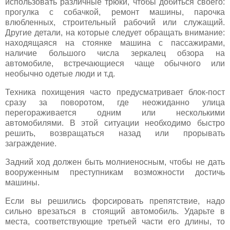
использовать различные трюки, чтобы добиться своего:
прогулка с собачкой, ремонт машины, парочка
влюбленных, строительный рабочий или служащий.
Другие детали, на которые следует обращать внимание:
находящаяся на стоянке машина с пассажирами,
наличие большого числа зеркалец обзора на
автомобиле, встречающиеся чаще обычного или
необычно одетые люди и т.д.
Техника похищения часто предусматривает блок-пост
сразу за поворотом, где неожиданно улица
перегораживается одним или несколькими
автомобилями. В этой ситуации необходимо быстро
решить, возвращаться назад или прорывать
заграждение.
Задний ход должен быть молниеносным, чтобы не дать
вооруженным преступникам возможности достичь
машины.
Если вы решились форсировать препятствие, надо
сильно врезаться в стоящий автомобиль. Ударьте в
места, соответствующие третьей части его длины, то