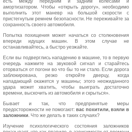
есть между передним и задним колесами и
амортизатором. Чтобы «открыть дорогу», необходимо
выполнить этот маневр на большой скорости с
пристегнутым ремнем безопасности. Не переживайте за
сохранность своего автомобиля.
Попытка похищения может начаться со столкновения
впереди идущих машин. В этом случае не
останавливайтесь, а быстро уезжайте.
Если вы подверглись нападению в машине, то в первую
очередь нажмите на звуковой сигнал и старайтесь
оторваться от погони во что бы то ни стало. Если дорога
заблокирована, резко откройте дверцу, когда
нападающий окажется у машины; этого неожиданного
удара может хватить, чтобы выиграть достаточно
времени, выскочить из автомобиля и скрыться».
Бывает и так, что предпринятые меры
предосторожности не помогают:
вас похитили, взяли в
заложники
. Что же делать в таких случаях?
Изучение психологического состояния заложников
показывает, что как правило, в зависимости от времени