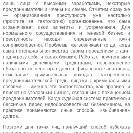
лишь лица с высокими заработками, некоторые
предприниматели и члены их семей. Отметим сразу же
— организованная преступность уже настолько
(простите за тавтологию) организованна, что сама
ограничивает свои аппетиты и устремления. Для
нормального сосуществования и теневой бизнес и
преступность находят определенные точки
соприкосновения. Проблемы же возникают тогда, когда
сама потенциальная жертва своим поведением ставит
под угрозу себя и своих близких. Работа с неучтенными
наличными денежными средствами, невыполнение
обязательств, невозврат долгов, финансовые авантюры,
отмывание криминальных доходов, засоренность
предпринимательской среды лицами с криминальными
связями — именно эти обстоятельства, как правило, и
влияют на уголовный бизнес, связанный с похищением
предпринимателей. Когда судебная система практически
бессильна перед недобросовестным бизнесменом, на
практике применяются иные способы «выбивания»
долгов...
Поэтому для таких лиц наилучший способ избежать
похищения с целью выкупа — оставаться неизвестным