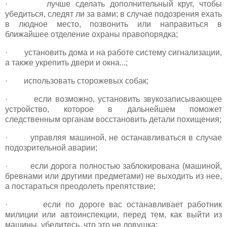
· лучше сделать дополнительный круг, чтобы
убедиться, следят ли за вами; в случае подозрения ехать
в людное место, позвонить или направиться в
ближайшее отделение охраны правопорядка;
· установить дома и на работе систему сигнализации,
а также укрепить двери и окна...;
· использовать сторожевых собак;
· если возможно, установить звукозаписывающее
устройство, которое в дальнейшем поможет
следственным органам восстановить детали похищения;
· управляя машиной, не останавливаться в случае
подозрительной аварии;
· если дорога полностью заблокирована (машиной,
бревнами или другими предметами) не выходить из нее,
а постараться преодолеть препятствие;
· если по дороге вас останавливает работник
милиции или автоинспекции, перед тем, как выйти из
машины, убедитесь, что это не ловушка;