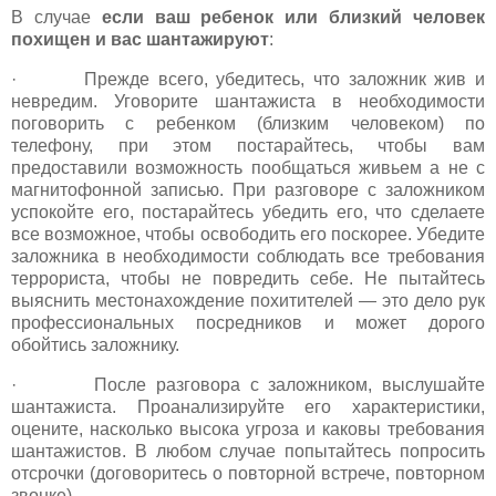
В случае
если ваш ребенок или близкий человек
похищен и вас шантажируют
:
· Прежде всего, убедитесь, что заложник жив и
невредим. Уговорите шантажиста в необходимости
поговорить с ребенком (близким человеком) по
телефону, при этом постарайтесь, чтобы вам
предоставили возможность пообщаться живьем а не с
магнитофонной записью. При разговоре с заложником
успокойте его, постарайтесь убедить его, что сделаете
все возможное, чтобы освободить его поскорее. Убедите
заложника в необходимости соблюдать все требования
террориста, чтобы не повредить себе. Не пытайтесь
выяснить местонахождение похитителей — это дело рук
профессиональных посредников и может дорого
обойтись заложнику.
· После разговора с заложником, выслушайте
шантажиста. Проанализируйте его характеристики,
оцените, насколько высока угроза и каковы требования
шантажистов. В любом случае попытайтесь попросить
отсрочки (договоритесь о повторной встрече, повторном
звонке).