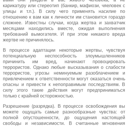
карикатуру или стереотип (банкир, мафиози, чяеловек с
улицы и т.п.). В силу чего применять насилие по
отношению к вам как к личности им становится гораздо
сложнее. Известны случаи, когда жертва и захватчик
месяцами находились вместе, ожидая выполнения
требований вымогателя. И при этом никакого вреда
жертве не причинялось.
В процессе адаптации некоторые жертвы, чувствуя
потенциальную неспособность злоумышленников
причинить им вред, начинают провоцировать
террористов. Однако любые высказывания о слабости
террористов, угрозы неминуемым разоблачением и
привлечением к ответственности могут оказаться очень
опасны и привести к непоправимым последствиям. В
силу этого такие действия могут предприниматься
только с крайней осторожностью.
Разрешение (разрядка). В процессе освобождения вы
можете ощущать самые разнообразные чувства: от
полной опустошенности, до ощущения настоящей
свободы и независимости. В считанные мгновения