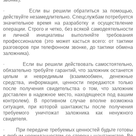
· Если вы решили обратиться за помощью,
действуйте незамедлительно. Спецслужбам потребуется
значительное время на разработку и осуществление
операции. Строго и четко, без всякой самодеятельности
и личной инициативы выполняйте требования
профессионалов (это может касться всего: от тактики
разговоров при телефонном звонке, до тактики обмена
заложника).
· Если вы решили действовать самостоятельно,
обязательно требуйте гарантий, что заложник останется
целым и невредимым (взаимообмен, денежные
средства, информация, ценности передаются только
после получения свидетельства о том, что заложник
доставлен в надежное место, находящееся под вашим
контролем). В противном случае вполне возможна
ситуация, при которой шантажисты после получения
требуемого уничтожат заложника как ненужного
свидетеля.
· При передаче требуемых ценностей будьте готовы
к любым неожиданностям со стороны шантажистов. Во