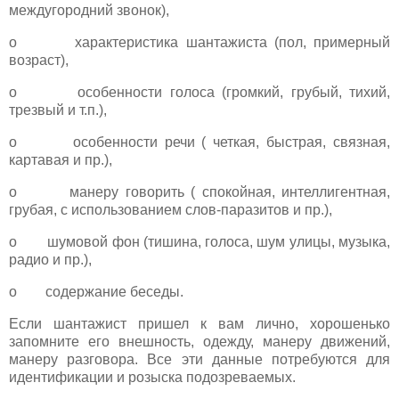
междугородний звонок),
o характеристика шантажиста (пол, примерный
возраст),
o особенности голоса (громкий, грубый, тихий,
трезвый и т.п.),
o особенности речи ( четкая, быстрая, связная,
картавая и пр.),
o манеру говорить ( спокойная, интеллигентная,
грубая, с использованием слов-паразитов и пр.),
o шумовой фон (тишина, голоса, шум улицы, музыка,
радио и пр.),
o содержание беседы.
Если шантажист пришел к вам лично, хорошенько
запомните его внешность, одежду, манеру движений,
манеру разговора. Все эти данные потребуются для
идентификации и розыска подозреваемых.