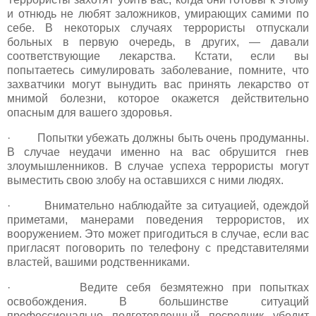
и отнюдь не любят заложников, умирающих самими по
себе. В некоторых случаях террористы отпускали
больных в первую очередь, в других, — давали
соответствующие лекарства. Кстати, если вы
попытаетесь симулировать заболевание, помните, что
захватчики могут вынудить вас принять лекарство от
мнимой болезни, которое окажется действительно
опасным для вашего здоровья.
· Попытки убежать должны быть очень продуманны.
В случае неудачи именно на вас обрушится гнев
злоумышленников. В случае успеха террористы могут
выместить свою злобу на оставшихся с ними людях.
· Внимательно наблюдайте за ситуацией, одеждой
приметами, манерами поведения террористов, их
вооружением. Это может пригодиться в случае, если вас
пригласят поговорить по телефону с представителями
властей, вашими родственниками.
· Ведите себя безмятежно при попытках
освобождения. В большинстве ситуаций
профессионально подготовленный посредник убедит