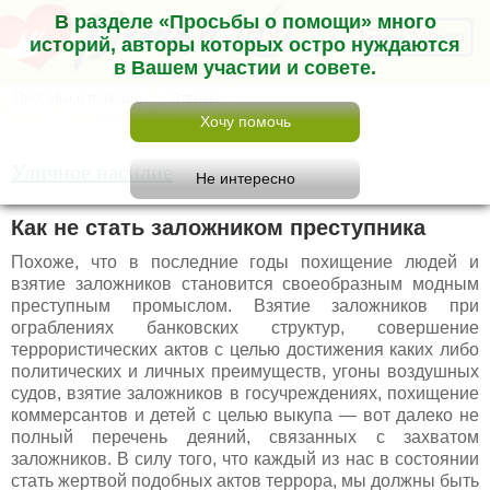
В разделе «Просьбы о помощи» много
Меню
историй, авторы которых остро нуждаются
в Вашем участии и совете.
Уличное насилие
Как не стать заложником преступника
Похоже, что в последние годы похищение людей и
взятие заложников становится своеобразным модным
преступным промыслом. Взятие заложников при
ограблениях банковских структур, совершение
террористических актов с целью достижения каких либо
политических и личных преимуществ, угоны воздушных
судов, взятие заложников в госучреждениях, похищение
коммерсантов и детей с целью выкупа — вот далеко не
полный перечень деяний, связанных с захватом
заложников. В силу того, что каждый из нас в состоянии
стать жертвой подобных актов террора, мы должны быть