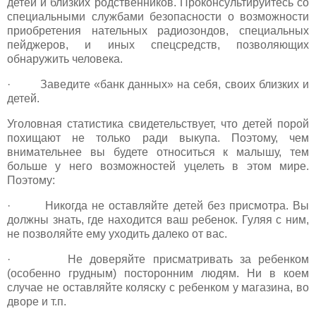
детей и близких родственников. Проконсультируйтесь со
специальными службами безопасности о возможности
приобретения нательных радиозондов, специальных
пейджеров, и иных спецсредств, позволяющих
обнаружить человека.
· Заведите «банк данных» на себя, своих близких и
детей.
Уголовная статистика свидетельствует, что детей порой
похищают не только ради выкупа. Поэтому, чем
внимательнее вы будете относиться к малышу, тем
больше у него возможностей уцелеть в этом мире.
Поэтому:
· Никогда не оставляйте детей без присмотра. Вы
должны знать, где находится ваш ребенок. Гуляя с ним,
не позволяйте ему уходить далеко от вас.
· Не доверяйте присматривать за ребенком
(особенно грудным) посторонним людям. Ни в коем
случае не оставляйте коляску с ребенком у магазина, во
дворе и т.п.