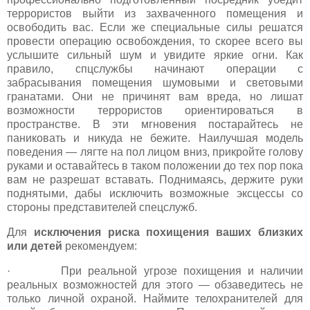
террористов выйти из захваченного помещения и
освободить вас. Если же специальные силы решатся
провести операцию освобождения, то скорее всего вы
услышите сильный шум и увидите яркие огни. Как
правило, спцслужбы начинают операции с
забрасывания помещения шумовыми и световыми
гранатами. Они не причинят вам вреда, но лишат
возможности террористов ориентироваться в
пространстве. В эти мгновения постарайтесь не
паниковать и никуда не бежите. Наилучшая модель
поведения — лягте на пол лицом вниз, прикройте голову
руками и оставайтесь в таком положении до тех пор пока
вам не разрешат вставать. Поднимаясь, держите руки
поднятыми, дабы исключить возможные эксцессы со
стороны представителей спецслужб.
Для
исключения риска похищения ваших близких
или детей
рекомендуем:
· При реальной угрозе похищения и наличии
реальных возможностей для этого — обзаведитесь не
только личной охраной. Наймите телохранителей для