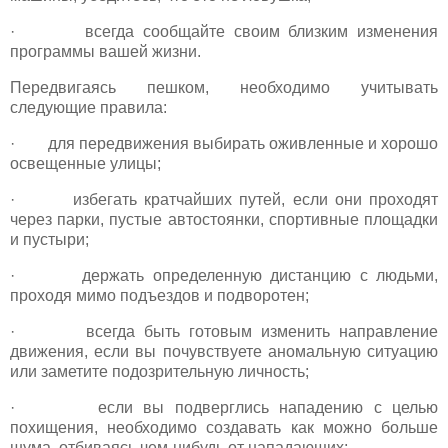
· всегда сообщайте своим близким изменения
программы вашей жизни.
Передвигаясь пешком, необходимо учитывать
следующие правила:
· для передвижения выбирать оживленные и хорошо
освещенные улицы;
· избегать кратчайших путей, если они проходят
через парки, пустые автостоянки, спортивные площадки
и пустыри;
· держать определенную дистанцию с людьми,
проходя мимо подъездов и подворотен;
· всегда быть готовым изменить направление
движения, если вы почувствуете аномальную ситуацию
или заметите подозрительную личность;
· если вы подверглись нападению с целью
похищения, необходимо создавать как можно больше
шума, отбиваясь чем-нибудь от нападающих;