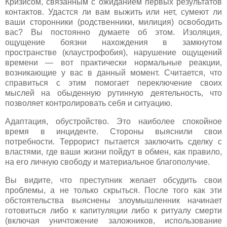
Кризисом, связанным с ожиданием первых результатов
контактов. Удастся ли вам выжить или нет, сумеют ли
ваши сторонники (родственники, милиция) освободить
вас? Вы постоянно думаете об этом. Изоляция,
ощущение боязни нахождения в замкнутом
пространстве (клаустрофобия), нарушение ощущений
времени — вот практически нормальные реакции,
возникающие у вас в данный момент. Считается, что
справиться с этим помогает переключение своих
мыслей на обыденную рутинную деятельность, что
позволяет контролировать себя и ситуацию.
Адаптация, обустройство. Это наиболее спокойное
время в инциденте. Стороны выяснили свои
потребности. Террорист пытается заключить сделку с
властями, где ваши жизни пойдут в обмен, как правило,
на его личную свободу и материальное благополучие.
Вы видите, что преступник желает обсудить свои
проблемы, а не только скрыться. После того как эти
обстоятельства выяснены злоумышленник начинает
готовиться либо к капитуляции либо к ритуалу смерти
(включая уничтожение заложников, использование