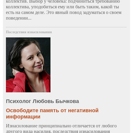
коллектив. Выбор у человека: подчиниться требованию
коллектива, уподобиться ему или быть таким, какой ты
есть на самом деле. Это явный повод задуматься о своем
поведении...
Последствия изнасилования
Психолог Любовь Бычкова
Освободите память от негативной
информации
Изнасилование принципиально отличается от любого
другого вида насилия, последствия изнасилования