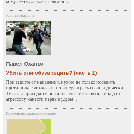
кому лезть со своей травмой...
Уличное насилие
Павел Охапко
Убить или обезвредить? (часть 1)
При защите от нападения, нужно не только победить
противника физически, но и переиграть его юридически.
Тут-то и пригодятся психологические уловки, типа дать
агрессору нанести первые удары...
Истории переживших насилие