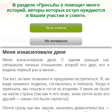
В разделе «Просьбы о помощи» много
Меню
историй, авторы которых остро нуждаются
в Вашем участии и совете.
Истории переживших насилие
Меня изнасиловали двое
Меня изнасиловали двое. С одним раньше нас
связывали личные отношения, второй его друг, его я
видела первый раз в жизни...
Так вот, он мне позвонил и предложил встретиться. Я, не
видя никакого подвоха, согласилась и поехала. Когда я
приехала, мы пошли в гости ко второму. У меня не было
ни капли страха (так как я его знаю, знаю почти всех его
друзей — какая это была глупость!)
Почти сразу, как мы зашли, начались домогательства —