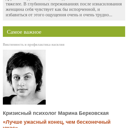
тяжелее. В глубинных переживаниях после изнасилования
женщина себя чувствует как бы испорченной, и
избавиться от этого ощущения очень и очень трудно...
Самое важное
Виктимность и профилактика насилия
Кризисный психолог Марина Берковская
«Лучше ужасный конец, чем бесконечный
ужас»