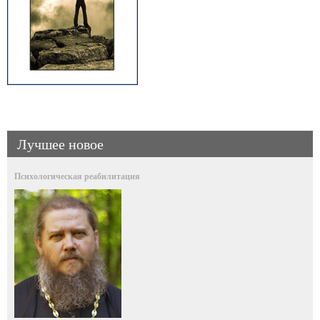
Лучшее новое
Психологическая реабилитация