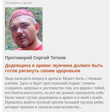
Дедовщина в армии
Протоиерей Сергий Титков
Дедовщина в армии: мужчина должен быть
готов рискнуть своим здоровьем
Надо выходить вперед и драться. Может быть, с боевым
кличем. Здесь и будет христианский подвиг: помочь
сохранить здоровье и достоинство тем, кто рядом с тобой,
кто боится выступить, но все же должен преодолеть себя.
Были такие случаи дедовщины в армии и в моей службе.
Пришлось выйти группой против большей группы ребят,
которые пришли и унизили наш коллектив...