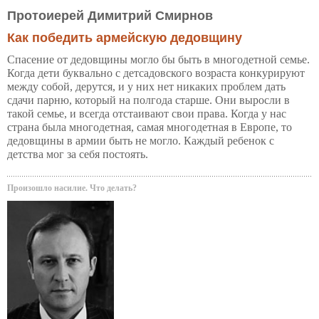
Протоиерей Димитрий Смирнов
Как победить армейскую дедовщину
Спасение от дедовщины могло бы быть в многодетной семье.
Когда дети буквально с детсадовского возраста конкурируют
между собой, дерутся, и у них нет никаких проблем дать
сдачи парню, который на полгода старше. Они выросли в
такой семье, и всегда отстаивают свои права. Когда у нас
страна была многодетная, самая многодетная в Европе, то
дедовщины в армии быть не могло. Каждый ребенок с
детства мог за себя постоять.
Произошло насилие. Что делать?