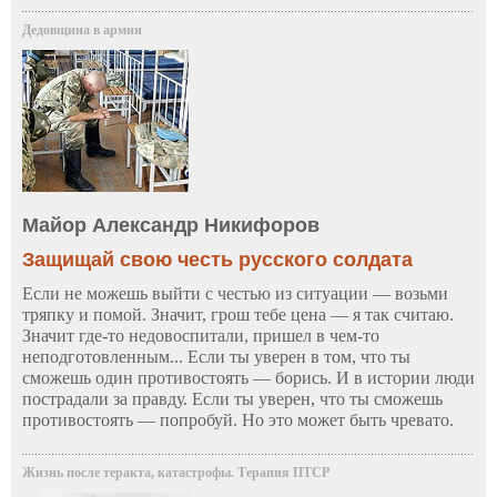
Дедовщина в армии
Майор Александр Никифоров
Защищай свою честь русского солдата
Если не можешь выйти с честью из ситуации — возьми
тряпку и помой. Значит, грош тебе цена — я так считаю.
Значит где-то недовоспитали, пришел в чем-то
неподготовленным... Если ты уверен в том, что ты
сможешь один противостоять — борись. И в истории люди
пострадали за правду. Если ты уверен, что ты сможешь
противостоять — попробуй. Но это может быть чревато.
Жизнь после теракта, катастрофы. Терапия ПТСР