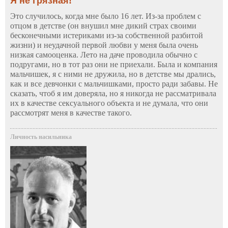
Я не грязная!
Это случилось, когда мне было 16 лет. Из-за проблем с
отцом в детстве (он внушил мне дикий страх своими
бесконечными истериками из-за собственной разбитой
жизни) и неудачной первой любви у меня была очень
низкая самооценка. Лето на даче проводила обычно с
подругами, но в тот раз они не приехали. Была и компания
мальчишек, я с ними не дружила, но в детстве мы дрались,
как и все девчонки с мальчишками, просто ради забавы. Не
сказать, чтоб я им доверяла, но я никогда не рассматривала
их в качестве сексуального объекта и не думала, что они
рассмотрят меня в качестве такого.
Личность насильника