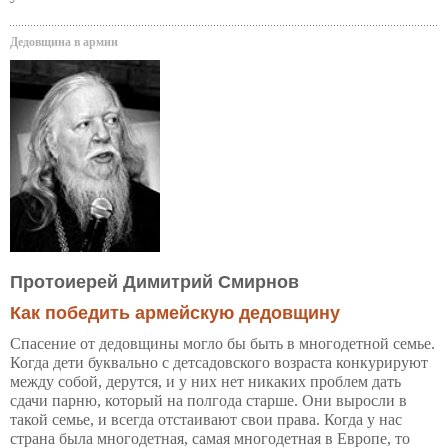
Дедовщина в армии
Протоиерей Димитрий Смирнов
Как победить армейскую дедовщину
Спасение от дедовщины могло бы быть в многодетной семье.
Когда дети буквально с детсадовского возраста конкурируют
между собой, дерутся, и у них нет никаких проблем дать
сдачи парню, который на полгода старше. Они выросли в
такой семье, и всегда отстаивают свои права. Когда у нас
страна была многодетная, самая многодетная в Европе, то