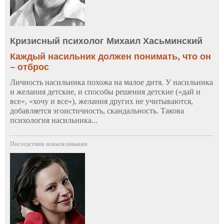
Кризисный психолог Михаил Хасьминский
Каждый насильник должен понимать, что он
– отброс
Личность насильника похожа на малое дитя. У насильника
и желания детские, и способы решения детские («дай и
все», «хочу и все»), желания других не учитываются,
добавляется эгоистичность, скандальность. Такова
психология насильника...
Последствия изнасилования