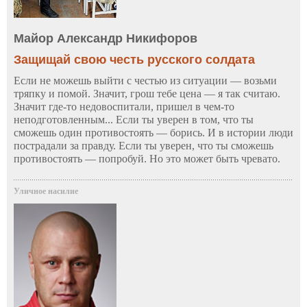
Майор Александр Никифоров
Защищай свою честь русского солдата
Если не можешь выйти с честью из ситуации — возьми
тряпку и помой. Значит, грош тебе цена — я так считаю.
Значит где-то недовоспитали, пришел в чем-то
неподготовленным... Если ты уверен в том, что ты
сможешь один противостоять — борись. И в истории люди
пострадали за правду. Если ты уверен, что ты сможешь
противостоять — попробуй. Но это может быть чревато.
Уличное насилие