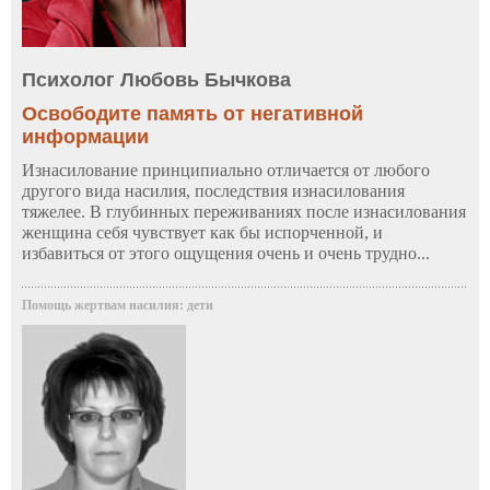
Психолог Любовь Бычкова
Освободите память от негативной
информации
Изнасилование принципиально отличается от любого
другого вида насилия, последствия изнасилования
тяжелее. В глубинных переживаниях после изнасилования
женщина себя чувствует как бы испорченной, и
избавиться от этого ощущения очень и очень трудно...
Помощь жертвам насилия: дети