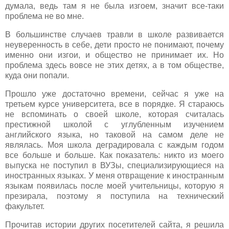
думала, ведь там я не была изгоем, значит все-таки
проблема не во мне.
В большинстве случаев травли в школе развивается
неуверенность в себе, дети просто не понимают, почему
именно они изгои, и общество не принимает их. Но
проблема здесь вовсе не этих детях, а в том обществе,
куда они попали.
Прошло уже достаточно времени, сейчас я уже на
третьем курсе университета, все в порядке. Я стараюсь
не вспоминать о своей школе, которая считалась
престижной школой с углубленным изучением
английского языка, но таковой на самом деле не
являлась. Моя школа деградировала с каждым годом
все больше и больше. Как показатель: никто из моего
выпуска не поступил в ВУЗы, специализирующиеся на
иностранных языках. У меня отвращение к иностранным
языкам появилась после моей учительницы, которую я
презирала, поэтому я поступила на технический
факультет.
Прочитав истории других посетителей сайта, я решила