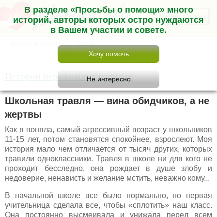
В разделе «Просьбы о помощи» много
Меню
историй, авторы которых остро нуждаются
в Вашем участии и совете.
Истории переживших насилие
Школьная травля — вина обидчиков, а не
жертвы
Как я поняла, самый агрессивный возраст у школьников
11-15 лет, потом становятся спокойнее, взрослеют. Моя
история мало чем отличается от тысяч других, которых
травили одноклассники. Травля в школе ни для кого не
проходит бесследно, она рождает в душе злобу и
недоверие, ненависть и желание мстить, неважно кому...
В начальной школе все было нормально, но первая
учительница сделала все, чтобы «сплотить» наш класс.
Она постоянно высмеивала и унижала перед всем