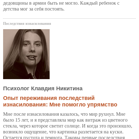
дедовщины в армии быть не могло. Каждый ребенок с
детства мог за себя постоять.
Последствия изнасилования
Психолог Клавдия Никитина
Опыт переживания последствий
изнасилования: Мне помогло упрямство
Мне после изнасилования казалось, что мир рухнул. Мне
было 15 лет, и я представляла мир как витраж из цветного
стекла, через которое светит солнце. И когда это произошло,
возникло ощущение, что картинка разлетается на куски.
Остается пустота и темнота. Таковы первые последствия