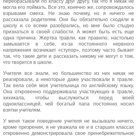
перебрасывали по классу друг другу, так что я никак не
могла его поймать. Все это, конечно же, сопровождалось
взрывами смеха. Не знаю почему, но я ничего не
рассказала родителям. Они бы обязательно сходили в
школу и со всеми разобрались, но мне было стыдно
признаться в своей слабости. А может быть есть еще
одна причина. Жертва травли, как правило, настолько
замыкается в себе, из-за постоянного нервного
напряжения возникает «ступор», поэтому часто бывает
так, что такие дети и рассказать никому не могут о том,
что творится в школе.
Учителя все знали, но большинство из них никак не
реагировали, а некоторые даже участвовали в травле.
Так вела себя моя учительница по английскому языку.
Она откровенно поддерживала участвующих в травле,
хихикала, чтобы выслужиться перед моей
одноклассницей, чей богатый папа постоянно носил
взятки учителям.
У меня такое поведение учителя не вызывало ничего,
кроме презрения, я не уважала ее и в старших классах
откровенно демонстрировала свое пренебрежительное