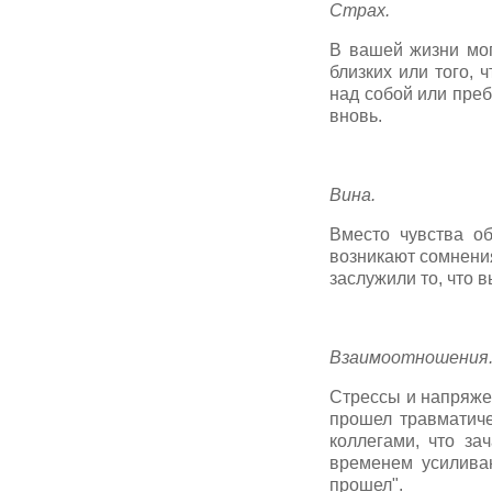
Страх.
В вашей жизни мог
близких или того, 
над собой или преб
вновь.
Вина.
Вместо чувства об
возникают сомнения
заслужили то, что 
Взаимоотношения
Стрессы и напряже
прошел травматиче
коллегами, что за
временем усиливаю
прошел".