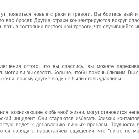
ут появиться новые страхи и тревоги. Вы боитесь выйти 
что вас бросят. Другие страхи концентрируются вокруг опа
ывать в состоянии постоянной тревоги, что случившийся 
легчения оттого, что вы спаслись, вы можете пережива
, могли ли вы сделать больше, чтобы помочь близким. Вы 
выжили, почему другие люди не были столь удачливы.
.
ния, возникающие в обычной жизни, могут становится непе
ский инцидент. Они стараются избегать близких контакто
частую ведет к добавлению личных проблем. Трудности 
тся наряду с нарастанием ощущения, что "никто не мож