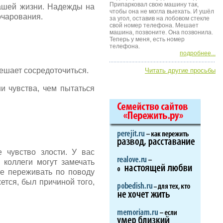
Припарковал свою машину так,
ашей жизни. Надежды на
чтобы она не могла выехать. И ушёл
очарования.
за угол, оставив на лобовом стекле
свой номер телефона. Мешает
машина, позвоните. Она позвонила.
Теперь у меня, есть номер
телефона.
подробнее...
мешает сосредоточиться.
Читать другие просьбы
и чувства, чем пытаться
 чувство злости. У вас
 коллеги могут замечать
е переживать по поводу
ется, был причиной того,