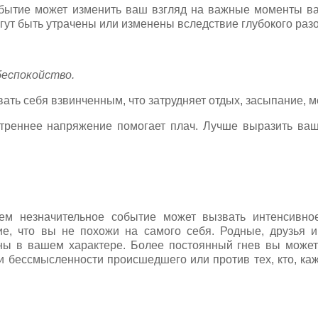
обытие может изменить ваш взгляд на важные моменты в
ут быть утрачены или изменены вследствие глубокого раз
беспокойство.
ать себя взвинченным, что затрудняет отдых, засыпание, 
треннее напряжение помогает плач. Лучше выразить ваш
сем незначительное событие может вызвать интенсивное
е, что вы не похожи на самого себя. Родные, друзья и
ны в вашем характере. Более постоянный гнев вы может
 бессмысленности происшедшего или против тех, кто, каж