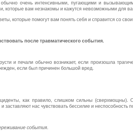
 обычно очень интенсивными, пугающими и вызывающи
и, которые вам незнакомы и кажутся невозможными для ва
оветы, которые помогут вам понять себя и справится со сво
вствовать после травматического события.
русти и печали обычно возникает, если произошла трагиче
режден, если был причинен большой вред.
нциденты, как правило, слишком сильны (сверхмощны). 
 и заставляют нас чувствовать бессилие и неспособность п
реживание события.