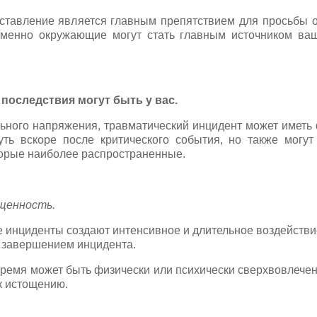
ставление является главным препятствием для просьбы 
именно окружающие могут стать главным источником ва
последствия могут быть у вас.
ного напряжения, травматический инцидент может иметь 
уть вскоре после критического события, но также могут
торые наиболее распространенные.
щенность.
 инциденты создают интенсивное и длительное воздействие
 завершением инцидента.
ремя может быть физически или психически сверхвовлечен
 к истощению.