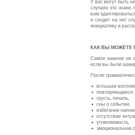
У вас могут быть н
случаях это знаки,
вам адаптироваться
и сходят на нет сп
инициативу и расск
КАК ВЫ МОЖЕТЕ
Самое важное не с
если вы были шоки
После травматичес
вспышки воспом
повторяющиеся,
грусть, печаль,
сны о событии,
избегание напом
отсутствие энту
утомляемость,
эмоциональная о