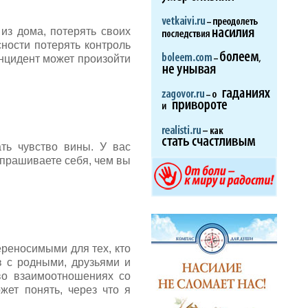
из дома, потерять своих
сности потерять контроль
инцидент может произойти
ть чувство вины. У вас
спрашиваете себя, чем вы
реносимыми для тех, кто
в с родными, друзьями и
во взаимоотношениях со
ет понять, через что я