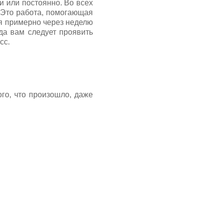
и или постоянно. Во всех
. Это работа, помогающая
ся примерно через неделю
гда вам следует проявить
сс.
го, что произошло, даже