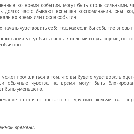
ченные во время события, могут быть столь сильными, ч
ь долго: часто бывают вспышки воспоминаний, сны, ког
вали во время или после события.
 начать чувствовать себя так, как если бы событие вновь 
еживания могут быть очень тяжелыми и пугающими, но эт
необычного.
 может проявляться в том, что вы будете чувствовать оце
ши обычные чувства на время могут быть блокирова
ет быть уменьшена.
елание отойти от контактов с другими людьми, вас пере
анном времени.