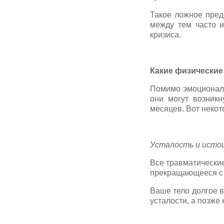
Такое ложное пред
между тем часто 
кризиса.
Какие физические 
Помимо эмоциональ
они могут возникн
месяцев. Вот неко
Усталость и исто
Все травматические
прекращающееся с
Ваше тело долгое в
усталости, а позже