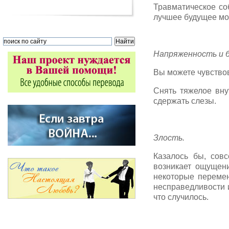
Травматическое с
лучшее будущее мог
Напряженность и 
Вы можете чувствов
Снять тяжелое вну
сдержать слезы.
Злость.
Казалось бы, сов
возникает ощущени
некоторые переме
несправедливости и
что случилось.