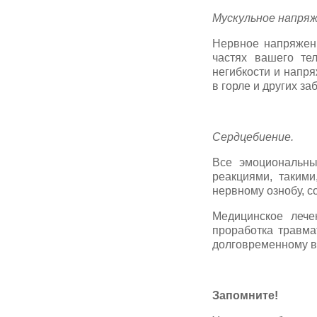
Мускульное напряж
Нервное напряжени
частях вашего те
негибкости и напр
в горле и других за
Сердцебиение.
Все эмоциональны
реакциями, такими
нервному ознобу, 
Медицинское лече
проработка травма
долговременному 
Запомните!