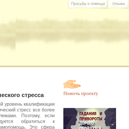
 в Вашем участии и совете.
Помочь проекту
еского стресса
ий уровень квалификации
ический стресс все более
лемами. Поэтому, если
дуется обратиться к
самопомощь. Это сфера