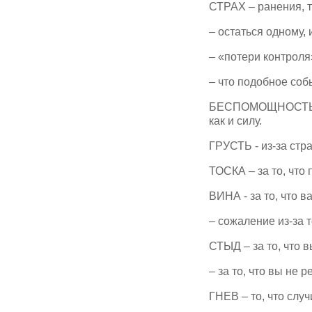
СТРАХ – ранения, т
– остаться одному, 
– «потери контроля
– что подобное соб
БЕСПОМОЩНОСТЬ - с
как и силу.
ГРУСТЬ - из-за стра
ТОСКА – за то, что
ВИНА - за то, что в
– сожаление из-за т
СТЫД – за то, что 
– за то, что вы не р
ГНЕВ – то, что случ