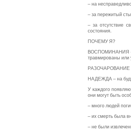
– на несправедливо
– за пережитый сты
– за отсутствие с
состояния.
ПОЧЕМУ Я?
ВОСПОМИНАНИЯ – о 
травмированы или 
РАЗОЧАРОВАНИЕ – в
НАДЕЖДА – на буду
У каждого появляю
они могут быть осо
– много людей поги
– их смерть была 
– не были извлечен