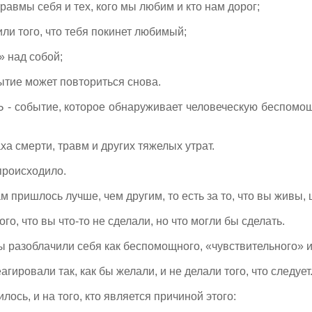
равмы себя и тех, кого мы любим и кто нам дорог;
или того, что тебя покинет любимый;
» над собой;
ытие может повториться снова.
обытие, которое обнаруживает человеческую беспомощно
ха смерти, травм и других тяжелых утрат.
 происходило.
ам пришлось лучше, чем другим, то есть за то, что вы живы,
ого, что вы что-то не сделали, но что могли бы сделать.
вы разоблачили себя как беспомощного, «чувствительного» 
еагировали так, как бы желали, и не делали того, что следует
илось, и на того, кто является причиной этого: