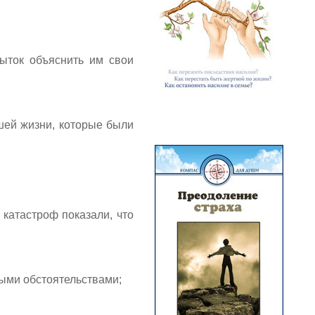
пыток объяснить им свои
ей жизни, которые были
катастроф показали, что
ыми обстоятельствами;