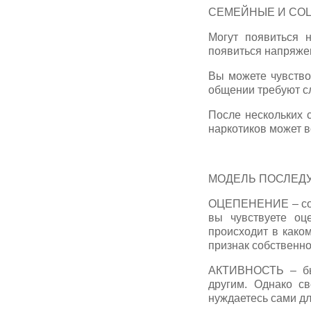
СЕМЕЙНЫЕ И СО
Могут появиться 
появиться напряже
Вы можете чувство
общении требуют сл
После нескольких 
наркотиков может в
МОДЕЛЬ ПОСЛЕДУЮЩ
ОЦЕПЕНЕНИЕ – сост
вы чувствуете оц
происходит в каком
признак собственно
АКТИВНОСТЬ – быт
другим. Однако с
нуждаетесь сами дл