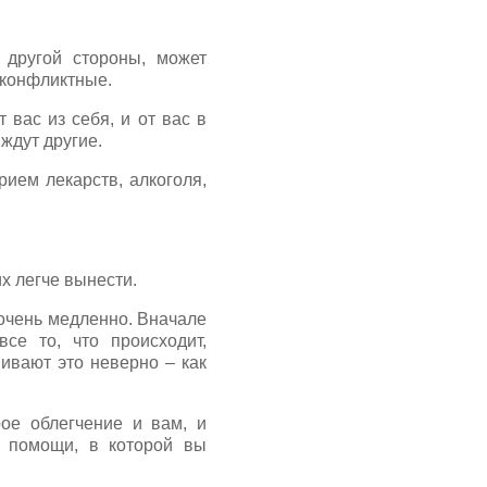
 другой стороны, может
 конфликтные.
вас из себя, и от вас в
ждут другие.
ием лекарств, алкоголя,
легче вынести.
очень медленно. Вначале
се то, что происходит,
нивают это неверно – как
ое облегчение и вам, и
т помощи, в которой вы