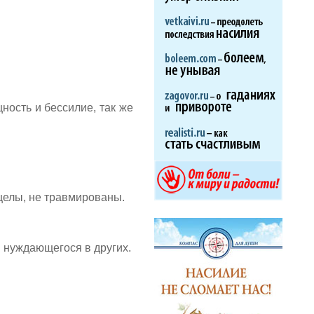
сть и бессилие, так же
 целы, не травмированы.
и нуждающегося в других.
.