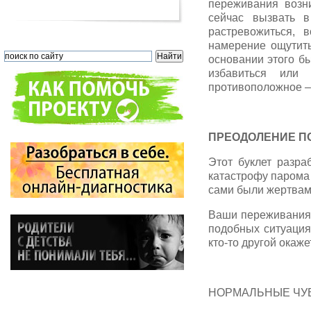
переживания возн
сейчас вызвать в
растревожиться, в
намерение ощутить
основании этого б
избавиться или 
противоположное –
ПРЕОДОЛЕНИЕ П
Этот буклет разра
катастрофу парома
сами были жертвам
Ваши переживания –
подобных ситуация
кто-то другой окаже
НОРМАЛЬНЫЕ ЧУВСТ