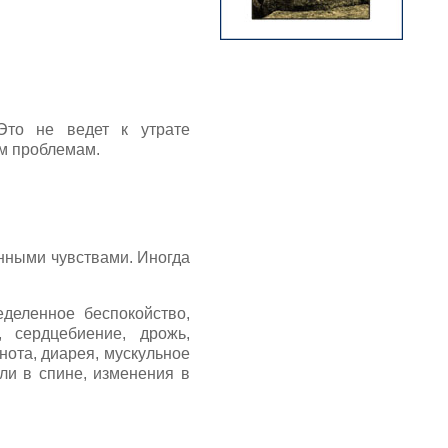
Это не ведет к утрате
им проблемам.
нными чувствами. Иногда
деленное беспокойство,
, сердцебиение, дрожь,
шнота, диарея, мускульное
ли в спине, изменения в