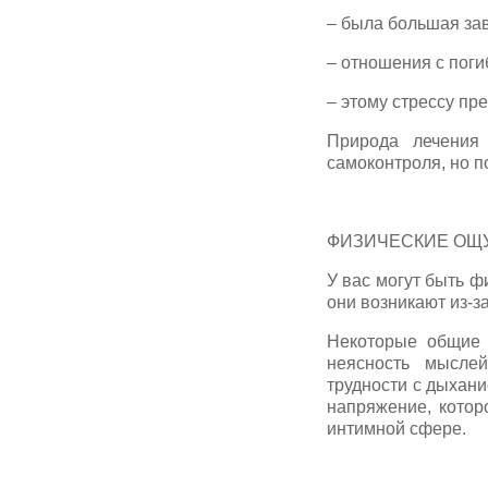
– была большая зав
– отношения с пог
– этому стрессу пр
Природа лечения
самоконтроля, но п
ФИЗИЧЕСКИЕ ОЩ
У вас могут быть 
они возникают из-з
Некоторые общие 
неясность мыслей
трудности с дыхани
напряжение, котор
интимной сфере.