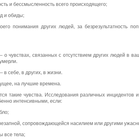
сть и бессмысленность всего происходящего;
д и обиды;
воего понимания других людей, за безрезультатность по
чувствах, связанных с отсутствием других людей в ваш
умерли.
 себе, в других, в жизни.
щее, на лучшие времена.
тся такие чувства. Исследования различных инцидентов и 
бенно интенсивными, если:
бло;
внезапной, сопровождающейся насилием или другими ужасн
ы все тела;