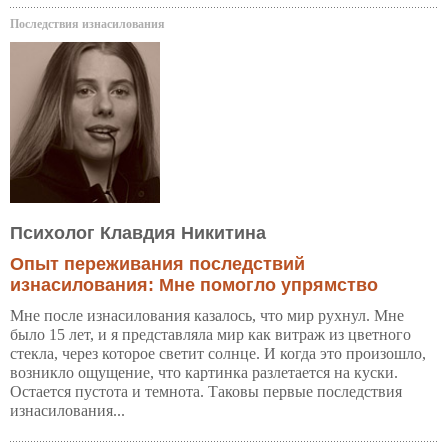
Последствия изнасилования
Психолог Клавдия Никитина
Опыт переживания последствий
изнасилования: Мне помогло упрямство
Мне после изнасилования казалось, что мир рухнул. Мне
было 15 лет, и я представляла мир как витраж из цветного
стекла, через которое светит солнце. И когда это произошло,
возникло ощущение, что картинка разлетается на куски.
Остается пустота и темнота. Таковы первые последствия
изнасилования...