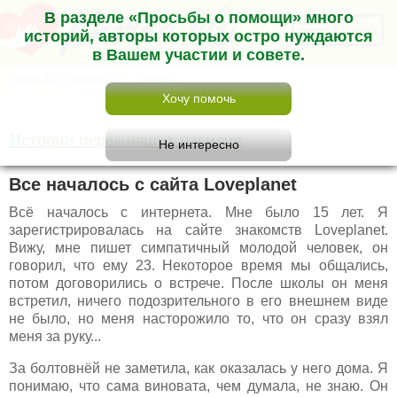
В разделе «Просьбы о помощи» много
Меню
историй, авторы которых остро нуждаются
в Вашем участии и совете.
Истории переживших насилие
Все началось с сайта Loveplanet
Всё началось с интернета. Мне было 15 лет. Я
зарегистрировалась на сайте знакомств Loveplanet.
Вижу, мне пишет симпатичный молодой человек, он
говорил, что ему 23. Некоторое время мы общались,
потом договорились о встрече. После школы он меня
встретил, ничего подозрительного в его внешнем виде
не было, но меня насторожило то, что он сразу взял
меня за руку...
За болтовнёй не заметила, как оказалась у него дома. Я
понимаю, что сама виновата, чем думала, не знаю. Он