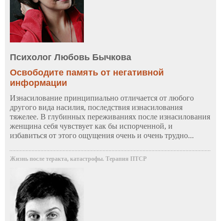
Психолог Любовь Бычкова
Освободите память от негативной
информации
Изнасилование принципиально отличается от любого
другого вида насилия, последствия изнасилования
тяжелее. В глубинных переживаниях после изнасилования
женщина себя чувствует как бы испорченной, и
избавиться от этого ощущения очень и очень трудно...
Жизнь после теракта, катастрофы. Терапия ПТСР