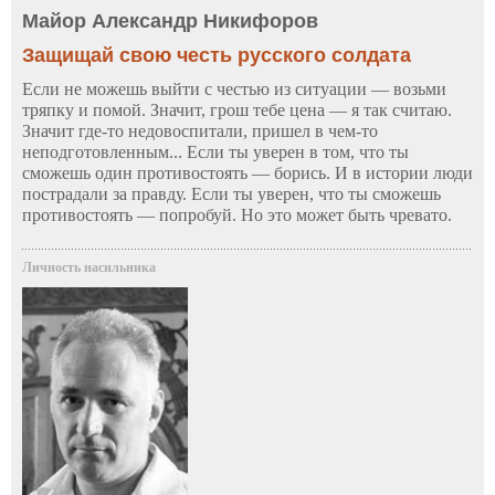
Майор Александр Никифоров
Защищай свою честь русского солдата
Если не можешь выйти с честью из ситуации — возьми
тряпку и помой. Значит, грош тебе цена — я так считаю.
Значит где-то недовоспитали, пришел в чем-то
неподготовленным... Если ты уверен в том, что ты
сможешь один противостоять — борись. И в истории люди
пострадали за правду. Если ты уверен, что ты сможешь
противостоять — попробуй. Но это может быть чревато.
Личность насильника