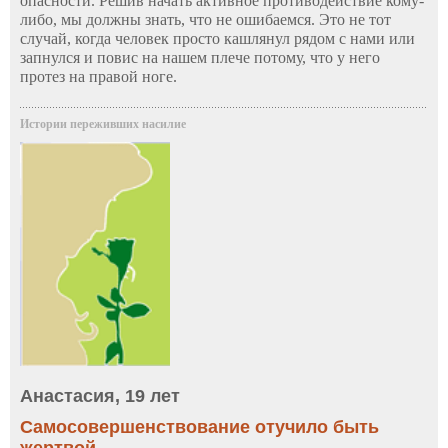
опасности. Решив начать активное противодействие кому-
либо, мы должны знать, что не ошибаемся. Это не тот
случай, когда человек просто кашлянул рядом с нами или
запнулся и повис на нашем плече потому, что у него
протез на правой ноге.
Истории переживших насилие
Анастасия, 19 лет
Самосовершенствование отучило быть
жертвой