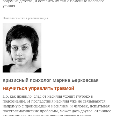
родом из детства, и оставить их там с помощью волевого
усилия.
Психологическая реабилитация
Кризисный психолог Марина Берковская
Научиться управлять травмой
Но, как правило, след от насилия уходит глубоко в
подсознание. И последствия насилия уже не связываются
напрямую с происшедшим насилием, и человек, испытывая
посттравматические проблемы, может дать другое, отличное
от истинного, толкование причин своего плохого