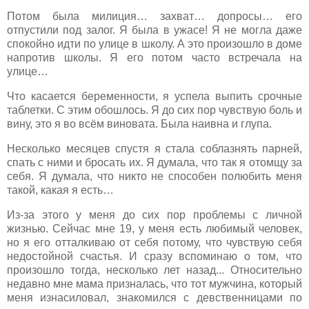
Потом была милиция… захват… допросы… его
отпустили под залог. Я была в ужасе! Я не могла даже
спокойно идти по улице в школу. А это произошло в доме
напротив школы. Я его потом часто встречала на
улице…
Что касается беременности, я успела выпить срочные
таблетки. С этим обошлось. Я до сих пор чувствую боль и
вину, это я во всём виновата. Была наивна и глупа.
Несколько месяцев спустя я стала соблазнять парней,
спать с ними и бросать их. Я думала, что так я отомщу за
себя. Я думала, что никто не способен полюбить меня
такой, какая я есть…
Из-за этого у меня до сих пор проблемы с личной
жизнью. Сейчас мне 19, у меня есть любимый человек,
но я его отталкиваю от себя потому, что чувствую себя
недостойной счастья. И сразу вспоминаю о том, что
произошло тогда, несколько лет назад... Относительно
недавно мне мама призналась, что тот мужчина, который
меня изнасиловал, знакомился с девственницами по