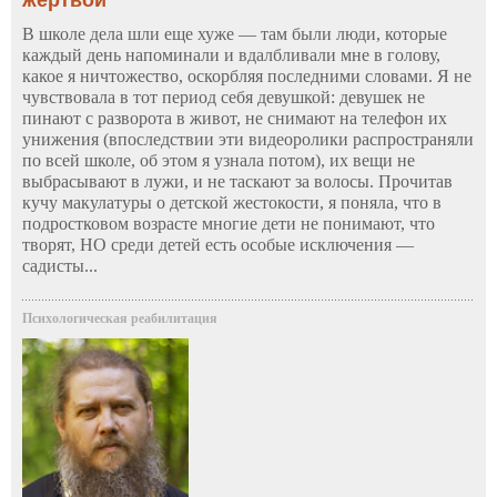
В школе дела шли еще хуже — там были люди, которые
каждый день напоминали и вдалбливали мне в голову,
какое я ничтожество, оскорбляя последними словами. Я не
чувствовала в тот период себя девушкой: девушек не
пинают с разворота в живот, не снимают на телефон их
унижения (впоследствии эти видеоролики распространяли
по всей школе, об этом я узнала потом), их вещи не
выбрасывают в лужи, и не таскают за волосы. Прочитав
кучу макулатуры о детской жестокости, я поняла, что в
подростковом возрасте многие дети не понимают, что
творят, НО среди детей есть особые исключения —
садисты...
Психологическая реабилитация