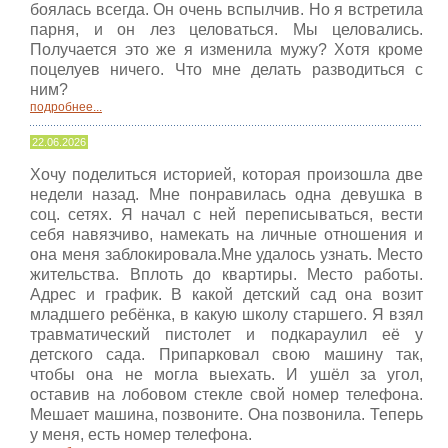
боялась всегда. Он очень вспылчив. Но я встретила
парня, и он лез целоваться. Мы целовались.
Получается это же я изменила мужу? Хотя кроме
поцелуев ничего. Что мне делать разводиться с
ним?
подробнее...
22.06.2026
Хочу поделиться историей, которая произошла две
недели назад. Мне понравилась одна девушка в
соц. сетях. Я начал с ней переписываться, вести
себя навязчиво, намекать на личные отношения и
она меня заблокировала.Мне удалось узнать. Место
жительства. Вплоть до квартиры. Место работы.
Адрес и график. В какой детский сад она возит
младшего ребёнка, в какую школу старшего. Я взял
травматический пистолет и подкараулил её у
детского сада. Припарковал свою машину так,
чтобы она не могла выехать. И ушёл за угол,
оставив на лобовом стекле свой номер телефона.
Мешает машина, позвоните. Она позвонила. Теперь
у меня, есть номер телефона.