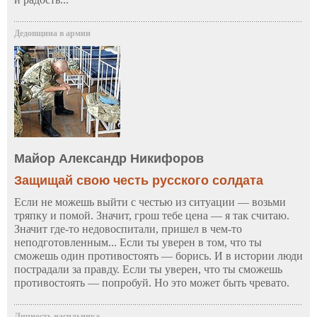
Дедовщина в армии
Майор Александр Никифоров
Защищай свою честь русского солдата
Если не можешь выйти с честью из ситуации — возьми
тряпку и помой. Значит, грош тебе цена — я так считаю.
Значит где-то недовоспитали, пришел в чем-то
неподготовленным... Если ты уверен в том, что ты
сможешь один противостоять — борись. И в истории люди
пострадали за правду. Если ты уверен, что ты сможешь
противостоять — попробуй. Но это может быть чревато.
Личность насильника