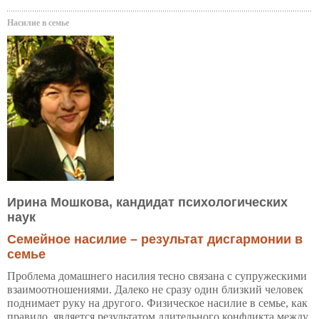
Насилие в семье
Ирина Мошкова, кандидат психологических
наук
Семейное насилие – результат дисгармонии в
семье
Проблема домашнего насилия тесно связана с супружескими
взаимоотношениями. Далеко не сразу один близкий человек
поднимает руку на другого. Физическое насилие в семье, как
правило, является результатом длительного конфликта между