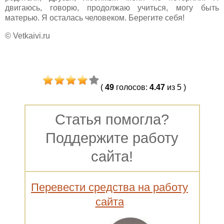
двигаюсь, говорю, продолжаю учиться, могу быть
матерью. Я осталась человеком. Берегите себя!
© Vetkaivi.ru
(
49
голосов
:
4.47
из 5
)
Статья помогла?
Поддержите работу
сайта!
Перевести средства на работу
сайта