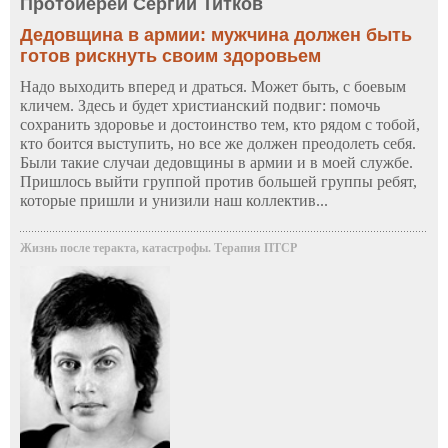
Протоиерей Сергий Титков
Дедовщина в армии: мужчина должен быть
готов рискнуть своим здоровьем
Надо выходить вперед и драться. Может быть, с боевым
кличем. Здесь и будет христианский подвиг: помочь
сохранить здоровье и достоинство тем, кто рядом с тобой,
кто боится выступить, но все же должен преодолеть себя.
Были такие случаи дедовщины в армии и в моей службе.
Пришлось выйти группой против большей группы ребят,
которые пришли и унизили наш коллектив...
Жизнь после теракта, катастрофы. Терапия ПТСР