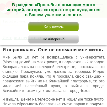
В разделе «Просьбы о помощи» много
Меню
историй, авторы которых остро нуждаются
в Вашем участии и совете.
Истории переживших насилие
Я справилась. Они не сломали мне жизнь
Мне было 18 лет. Я возвращалась с университета
(Москва) домой на электричке, в подмосковный городок.
Возвращалась на последней электричке, проспала свою
станцию. Проснулась уже далеко за городом. Рядом
сидящая пара поняла, что я проспала свою станцию и
предложили выйти не на ближайшей платформе, т.к. это
маленький населённый пункт, а выйти в городе.
Ближайшим таким пунктом оказался город Чехов.
Я вышла. Денег на телефоне нет, в кошельке тоже пусто.
Начала сбрасывать бесплатные смски парню и подруге,