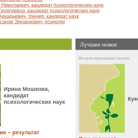
Николаевич, кандидат психологических наук
еоргиевна, кандидат психологических наук
ркадьевич, тренер, кандидат наук
сандр Эдуардович, психолог
Лучшее новое
Истории переживших насилие
Ирина Мошкова,
кандидат
Кук
психологических наук
е – результат