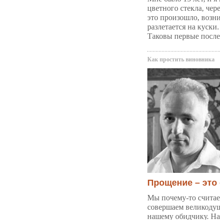
цветного стекла, чере
это произошло, возн
разлетается на куски.
Таковы первые после
Как простить виновника
Прощение – это
Мы почему-то считае
совершаем великоду
нашему обидчику. На